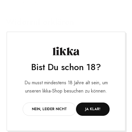
hierzu jedoch grundsätzlich bereit.
Widerruf erklären
Füllen Sie das folgende Formular aus, um Ihre
Widerrufserklärung abzugeben.
Bist Du schon 18?
Du musst mindestens 18 Jahre alt sein, um
unseren likka-Shop besuchen zu können.
NEIN, LEIDER NICHT
JA KLAR!